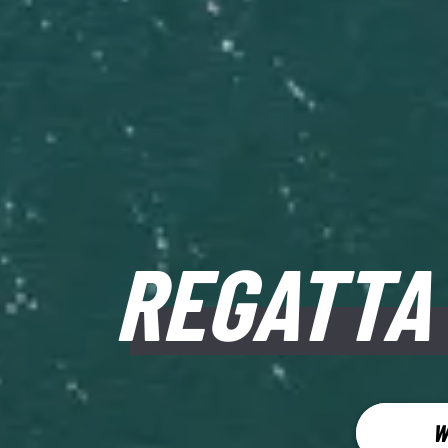
REGATTA 
W